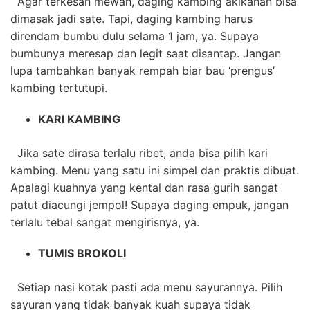
Agar terkesan mewah, daging kambing akikahan bisa
dimasak jadi sate. Tapi, daging kambing harus
direndam bumbu dulu selama 1 jam, ya. Supaya
bumbunya meresap dan legit saat disantap. Jangan
lupa tambahkan banyak rempah biar bau ‘prengus’
kambing tertutupi.
KARI KAMBING
Jika sate dirasa terlalu ribet, anda bisa pilih kari
kambing. Menu yang satu ini simpel dan praktis dibuat.
Apalagi kuahnya yang kental dan rasa gurih sangat
patut diacungi jempol! Supaya daging empuk, jangan
terlalu tebal sangat mengirisnya, ya.
TUMIS BROKOLI
Setiap nasi kotak pasti ada menu sayurannya. Pilih
sayuran yang tidak banyak kuah supaya tidak