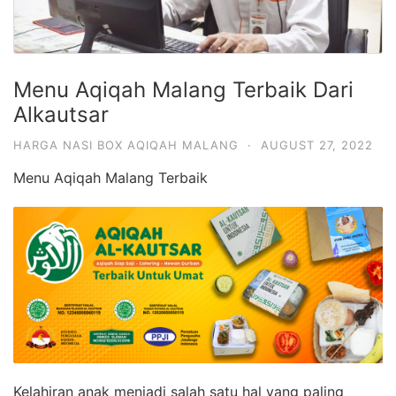
Menu Aqiqah Malang Terbaik Dari
Alkautsar
HARGA NASI BOX AQIQAH MALANG
·
AUGUST 27, 2022
Menu Aqiqah Malang Terbaik
Kelahiran anak menjadi salah satu hal yang paling