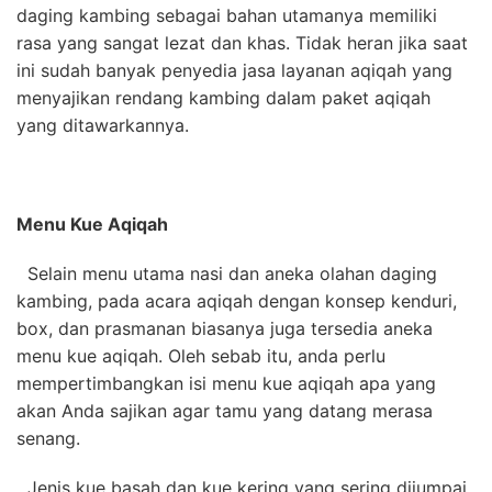
daging kambing sebagai bahan utamanya memiliki
rasa yang sangat lezat dan khas. Tidak heran jika saat
ini sudah banyak penyedia jasa layanan aqiqah yang
menyajikan rendang kambing dalam paket aqiqah
yang ditawarkannya.
Menu Kue Aqiqah
Selain menu utama nasi dan aneka olahan daging
kambing, pada acara aqiqah dengan konsep kenduri,
box, dan prasmanan biasanya juga tersedia aneka
menu kue aqiqah. Oleh sebab itu, anda perlu
mempertimbangkan isi menu kue aqiqah apa yang
akan Anda sajikan agar tamu yang datang merasa
senang.
Jenis kue basah dan kue kering yang sering dijumpai