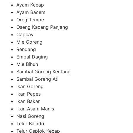
Ayam Kecap
Ayam Bacem
Oreg Tempe
Oseng Kacang Panjang
Capcay
Mie Goreng
Rendang
Empal Daging
Mie Bihun
Sambal Goreng Kentang
Sambal Goreng Ati
Ikan Goreng
Ikan Pepes
Ikan Bakar
Ikan Asam Manis
Nasi Goreng
Telur Balado
Telur Ceplok Kecap