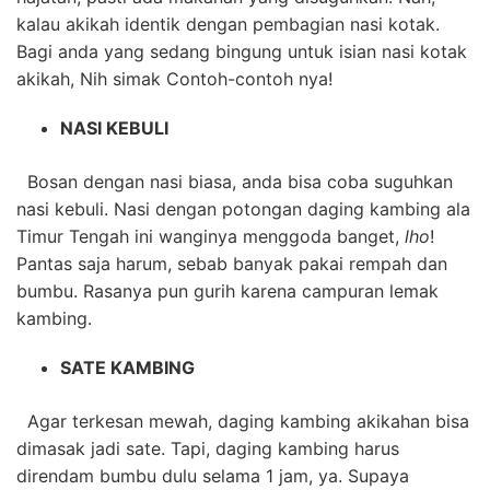
kalau akikah identik dengan pembagian nasi kotak.
Bagi anda yang sedang bingung untuk isian nasi kotak
akikah, Nih simak Contoh-contoh nya!
NASI KEBULI
Bosan dengan nasi biasa, anda bisa coba suguhkan
nasi kebuli. Nasi dengan potongan daging kambing ala
Timur Tengah ini wanginya menggoda banget,
lho
!
Pantas saja harum, sebab banyak pakai rempah dan
bumbu. Rasanya pun gurih karena campuran lemak
kambing.
SATE KAMBING
Agar terkesan mewah, daging kambing akikahan bisa
dimasak jadi sate. Tapi, daging kambing harus
direndam bumbu dulu selama 1 jam, ya. Supaya