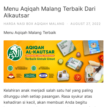
Menu Aqiqah Malang Terbaik Dari
Alkautsar
HARGA NASI BOX AQIQAH MALANG
·
AUGUST 27, 2022
Menu Aqiqah Malang Terbaik
Kelahiran anak menjadi salah satu hal yang paling
ditunggu oleh setiap pasangan. Rasa syukur atas
kehadiran si kecil, akan membuat Anda begitu