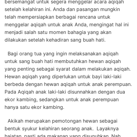
bersemangat untuk segera menggelar acara aqiqah
setelah kelahiran ini. Anda dan pasangan mungkin
telah mempersiapkan berbagai rencana untuk
menggelar aqiqah untuk anak Anda, mengingat hal ini
menjadi salah satu momen bahagia yang akan
dilakukan setelah kehadiran sang buah hati.
Bagi orang tua yang ingin melaksanakan aqiqah
untuk sang buah hati membutuhkan hewan aqiqah
yang penting sebagai syarat dalam melakukan aqiqah.
Hewan aqiqah yang diperlukan untuk bayi laki-laki
berbeda dengan hewan aqiqah untuk anak perempuan.
Pada Aqiqah anak laki-laki disunnahkan dengan dua
ekor kambing, sedangkan untuk anak perempuan
hanya satu ekor kambing.
Akikah merupakan pemotongan hewan sebagai
bentuk syukur kelahiran seorang anak. Layaknya
hajatan, pasti ada makanan yang disuguhkan. Nah,