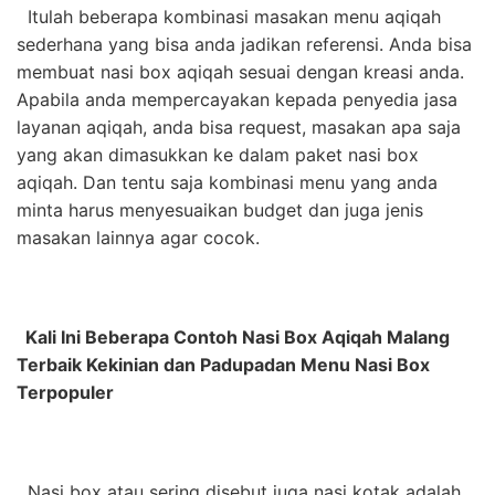
Itulah beberapa kombinasi masakan menu aqiqah
sederhana yang bisa anda jadikan referensi. Anda bisa
membuat nasi box aqiqah sesuai dengan kreasi anda.
Apabila anda mempercayakan kepada penyedia jasa
layanan aqiqah, anda bisa request, masakan apa saja
yang akan dimasukkan ke dalam paket nasi box
aqiqah. Dan tentu saja kombinasi menu yang anda
minta harus menyesuaikan budget dan juga jenis
masakan lainnya agar cocok.
Kali Ini Beberapa Contoh Nasi Box Aqiqah Malang
Terbaik Kekinian dan Padupadan Menu Nasi Box
Terpopuler
Nasi box atau sering disebut juga nasi kotak adalah