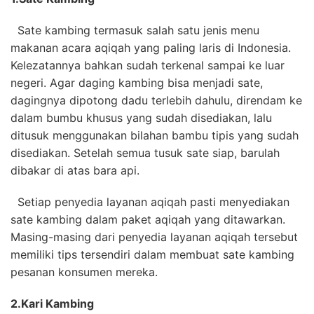
Sate kambing termasuk salah satu jenis menu
makanan acara aqiqah yang paling laris di Indonesia.
Kelezatannya bahkan sudah terkenal sampai ke luar
negeri. Agar daging kambing bisa menjadi sate,
dagingnya dipotong dadu terlebih dahulu, direndam ke
dalam bumbu khusus yang sudah disediakan, lalu
ditusuk menggunakan bilahan bambu tipis yang sudah
disediakan. Setelah semua tusuk sate siap, barulah
dibakar di atas bara api.
Setiap penyedia layanan aqiqah pasti menyediakan
sate kambing dalam paket aqiqah yang ditawarkan.
Masing-masing dari penyedia layanan aqiqah tersebut
memiliki tips tersendiri dalam membuat sate kambing
pesanan konsumen mereka.
2.
Kari Kambing