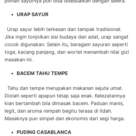
pilihan sayurnya pun bisa disesuaikan dengan selera.
URAP SAYUR
Urap sayur lebih terkesan dan tampak tradisional.
Jika ingin tonjolkan sisi budaya dan adat, urap sangat
cocok digunakan. Selain itu, beragam sayuran seperti
toge, kacang panjang, dan wortel menambah nilai gizi
masakan ini.
BACEM TAHU TEMPE
Tahu dan tempe merupakan makanan sejuta umat.
Diolah seperti apapun tetap saja enak. Kelezatannya
kian bertambah bila dimasak bacem. Paduan manis,
legit, dan aroma rempah begitu terasa di lidah.
Masaknya pun simpel dan ekonomis dari segi harga.
PUDING CASABLANCA